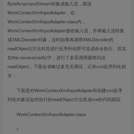
ByteArrayInputStream转换成输入流，跟进
WorkContextXmlInputAdapter，在
WorkContextXmlInputAdapter.class内，
WorkContextXmlInputAdapter接收输入流，并将输入流转换
成XMLDecoder对象，这时如果再调用XMLDecoder的
readObject()方法对其进行反序列化即可造成命令执行。其实
在this.receive(var6);中，进行了多层调用最终到达
readObject，下面会省略过多无关调试，记录xml反序列化相
关：
下面是对WorkContextXmlInputAdapter和创建xml反序
列化对象后如何执行的readObject方法造成rce的代码跟踪
WorkContextXmlInputAdapter.class
//