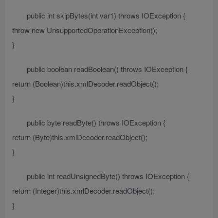
public int skipBytes(int var1) throws IOException {
throw new UnsupportedOperationException();
}
public boolean readBoolean() throws IOException {
return (Boolean)this.xmlDecoder.readObject();
}
public byte readByte() throws IOException {
return (Byte)this.xmlDecoder.readObject();
}
public int readUnsignedByte() throws IOException {
return (Integer)this.xmlDecoder.readObject();
}