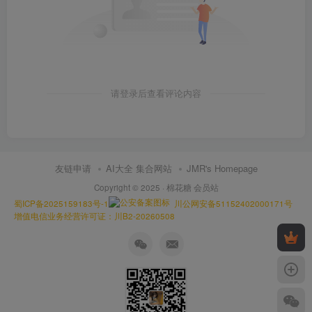
请登录后查看评论内容
友链申请
AI大全 集合网站
JMR's Homepage
Copyright © 2025 ·
棉花糖 会员站
蜀ICP备2025159183号-1
川公网安备51152402000171号
增值电信业务经营许可证：川B2-20260508