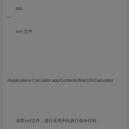
poc
—
xml 文件
/Applications/Calculator.app/Contents/MacOS/Calculator
读取xml文件，进行反序列化执行命令代码：