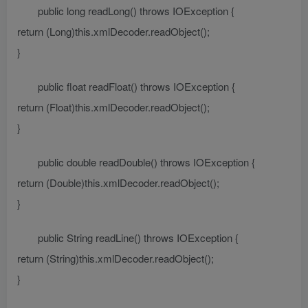
public long readLong() throws IOException {
return (Long)this.xmlDecoder.readObject();
}
public float readFloat() throws IOException {
return (Float)this.xmlDecoder.readObject();
}
public double readDouble() throws IOException {
return (Double)this.xmlDecoder.readObject();
}
public String readLine() throws IOException {
return (String)this.xmlDecoder.readObject();
}