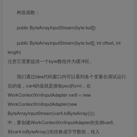
构造函数：
public ByteArrayInputStream(byte buf[])
public ByteArrayInputStream(byte buf[], int offset, int
length)
注意它需要提供一个byte数组作为缓冲区。
我们通过idea代码窗口内可以看到各个变量在调试运行
后的值，var4的值就是接收poc的xml，在
WorkContextXmlInputAdapter var6 = new
WorkContextXmlInputAdapter(new
ByteArrayInputStream(var4.toByteArray()));
中，要创建WorkContextXmlInputAdapter的实例var6,
则var4.toByteArray()先转换成字节数组，传入