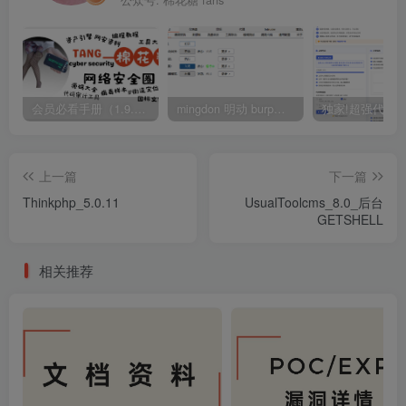
公众号: 棉花糖 fans
会员必看手册（1.9.0版本 26.4.5更新）
mingdon 明动 burp插件0.2.6版本 本地时间校验去除版
上一篇
下一篇
Thinkphp_5.0.11
UsualToolcms_8.0_后台
GETSHELL
相关推荐