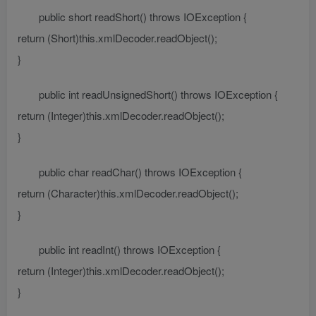
public short readShort() throws IOException {
return (Short)this.xmlDecoder.readObject();
}
public int readUnsignedShort() throws IOException {
return (Integer)this.xmlDecoder.readObject();
}
public char readChar() throws IOException {
return (Character)this.xmlDecoder.readObject();
}
public int readInt() throws IOException {
return (Integer)this.xmlDecoder.readObject();
}