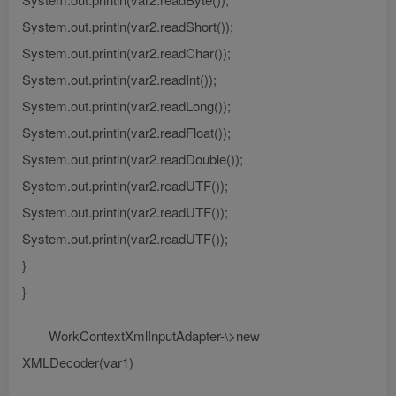
System.out.println(var2.readShort());
System.out.println(var2.readChar());
System.out.println(var2.readInt());
System.out.println(var2.readLong());
System.out.println(var2.readFloat());
System.out.println(var2.readDouble());
System.out.println(var2.readUTF());
System.out.println(var2.readUTF());
System.out.println(var2.readUTF());
}
}
WorkContextXmlInputAdapter-\>new
XMLDecoder(var1)