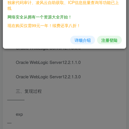
独家代码审计、凌风云自助获取、ICP信息批量查询等功能已上
线
二、漏洞影响
网络安全从拥有一个资源大全开始！
————
现在购买仅需99元一年！续费还享八折！
Oracle WebLogic Server10.3.6.0.0
详细介绍
注册登陆
Oracle WebLogic Server12.1.3.0.0
Oracle WebLogic Server12.2.1.1.0
Oracle WebLogic Server12.2.1.3.0
三、复现过程
————
exp
—