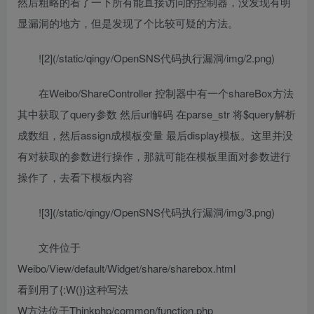
然后粗略的看了一下所有能直接访问的控制器，没发现有明
显漏洞的地方，但是发现了个比较可疑的方法。
![2](/static/qingy/OpenSNS代码执行漏洞/img/2.png)
在Weibo/ShareController 控制器中有一个shareBox方法
其中获取了query参数 然后url解码 在parse_str 将$query解析
成数组，然后assign成模板变量 最后display模板。这里并没
有对获取的参数进行操作，那就可能在模板里面对参数进行
操作了，去看下模板内容
![3](/static/qingy/OpenSNS代码执行漏洞/img/3.png)
文件位于
Weibo/View/default/Widget/share/sharebox.html
看到用了{:W()}这种写法
W方法位于Thinkphp/common/function.php