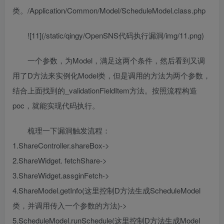
类。/Application/Common/Model/ScheduleModel.class.php
![11](/static/qingy/OpenSNS代码执行漏洞/img/11.png)
一个参数，为Model，满足这两个条件，然后看到又调
用了D方法来实例化Model类，但是调用的方法为两个参数，
结合上面找到的_validationFieldItem方法。按照流程构造
poc，就能实现代码执行。
梳理一下漏洞触发流程：
1.ShareController.shareBox->
2.ShareWidget. fetchShare->
3.ShareWidget.assginFetch->
4.ShareModel.getInfo(这里控制D方法生成ScheduleModel
类，并调用传入一个参数的方法)->
5.ScheduleModel.runSchedule(这里控制D方法生成Model