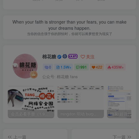
When your faith is stronger than your fears, you can make
your dreams happen.
当你的信念强于你的胆怯时，你就可以将梦想变为现实了
棉花糖
关注
0
1.5W+
991
422
435W+
公众号: 棉花糖 fans
会员必看手册（1.9.0版本 26.4.5更新）
mingdon 明动 burp插件0.2.6版本 本地时间校验去除版
上一篇
下一篇