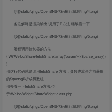
![4](/static/qingy/OpenSNS代码执行漏洞/img/4.png)
备注解释是渲染输出 调用了R方法 继续看一下
![5](/static/qingy/OpenSNS代码执行漏洞/img/5.png)
远程调用控制器的方法
{:W(‘Weibo/Share/fetchShare’,array(‘param’=>$parse_array))
}
那这行代码就是调用fetchShare 方法，参数也就是之前获取
的$query解析成得数组
那去看一下fetchShare方法,位
于/Weibo/Widget/ShareWidget.class.php
![6](/static/qingy/OpenSNS代码执行漏洞/img/6.png)