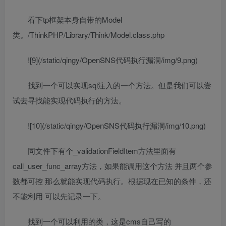
看下tp框架本身自带的Model
类。/ThinkPHP/Library/Think/Model.class.php
![9](/static/qingy/OpenSNS代码执行漏洞/img/9.png)
找到一个可以实现sql注入的一个方法。但是我们可以尝
试去寻找能实现代码执行的方法。
![10](/static/qingy/OpenSNS代码执行漏洞/img/10.png)
同文件下有个_validationFieldItem方法里面有
call_user_func_array方法，如果能调用这个方法 并且两个参
数都可控 那么就能实现代码执行。根据现在已知的条件，还
不能利用 可以先记录一下。
找到一个可以利用的类，这是cms自己写的