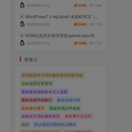
1195
2026年8月2日
9999
WordPress7.0 wp2shell 未授权RCE（CVE-2026-63030 CVE-2026-60137）
5
1179
2026年8月2日
9999
HCM信息同步管理系统upload.aspx存在任意文件上传
6
1172
2026年8月2日
9999
标签云
龙浏览器未引用的服务路径特权升级
齿轮地理位置查询
鼠标鼠标按钮命令注入远程
鼠标远程代码执行
鼠标远程代码
鼠标路径遍历
鼠标本地文件包含
鼠标未引用的服务路径
鼠标事件状态栏
鼠标
默认错误页面跨站点脚本