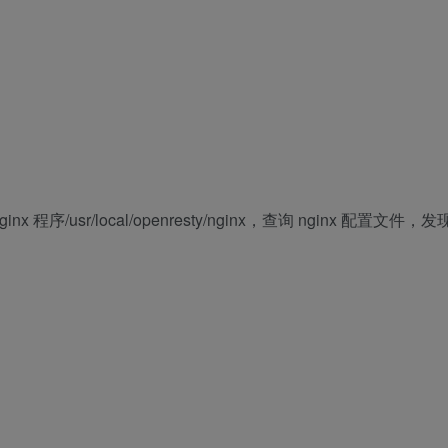
nx 程序/usr/local/openresty/nginx，查询 nginx 配置文件，发