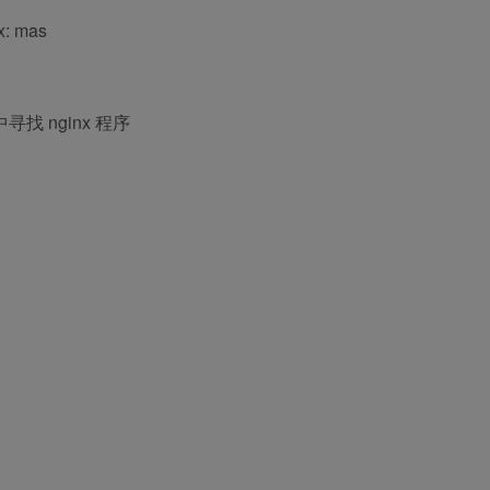
x: mas
寻找 nginx 程序