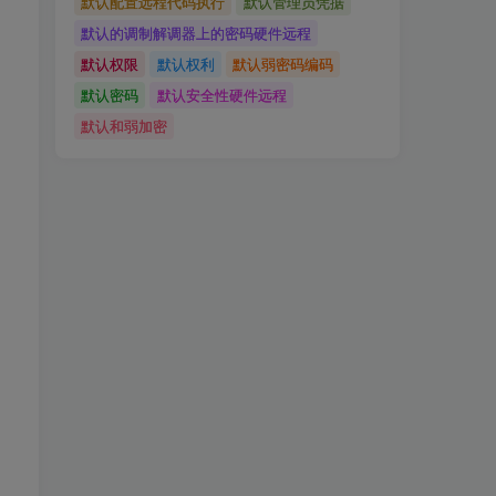
默认配置远程代码执行
默认管理员凭据
默认的调制解调器上的密码硬件远程
默认权限
默认权利
默认弱密码编码
默认密码
默认安全性硬件远程
默认和弱加密