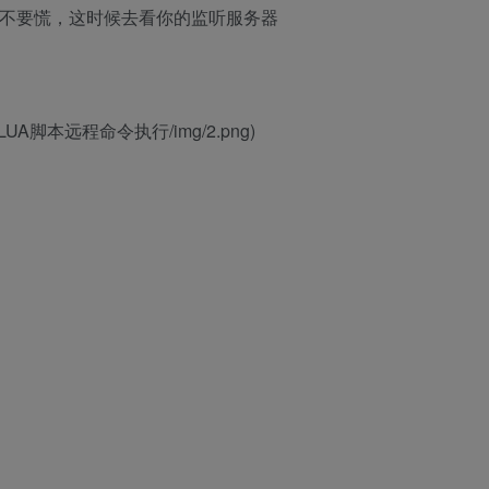
4,不要慌，这时候去看你的监听服务器
nx_LUA脚本远程命令执行/img/2.png)
：