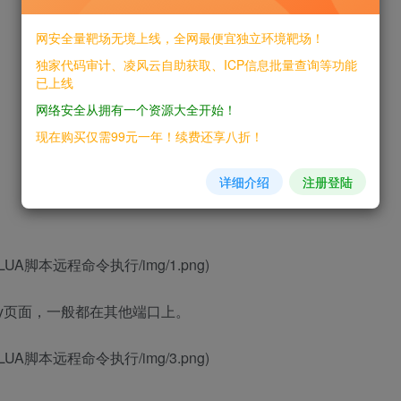
网安全量靶场无境上线，全网最便宜独立环境靶场！
独家代码审计、凌风云自助获取、ICP信息批量查询等功能
已上线
网络安全从拥有一个资源大全开始！
现在购买仅需99元一年！续费还享八折！
详细介绍
注册登陆
nx_LUA脚本远程命令执行/img/1.png)
ty页面，一般都在其他端口上。
nx_LUA脚本远程命令执行/img/3.png)