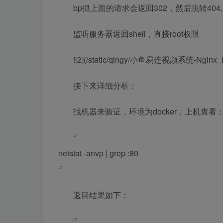
bp抓上面的请求会返回302，然后跳转40
监听服务器返回shell，直接root权限
![2](/static/qingy/小鱼易连视频系统-Ngi
接下来详细分析：
找机器来验证，环境为docker，上机查看
“`
netstat -anvp | grep :80
“`
返回结果如下：
“`