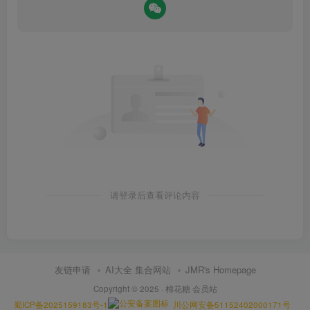
请登录后查看评论内容
友链申请
AI大全 集合网站
JMR's Homepage
Copyright © 2025 ·
棉花糖 会员站
蜀ICP备2025159183号-1
川公网安备51152402000171号