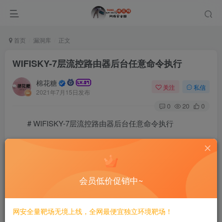
首页
漏洞库
正文
WIFISKY-7层流控路由器后台任意命令执行
棉花糖
关注
私信
2021年7月15日发布
0
20
0
# WIFISKY-7层流控路由器后台任意命令执行
## 漏洞描述
深圳市领空技术有限公司WIFISKY-7层流控路由器后台
会员低价促销中~
任意命令执行，攻击者可以通过登录弱口令进入后台执行任
意命令。
网安全量靶场无境上线，全网最便宜独立环境靶场！