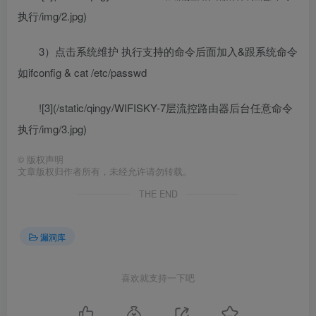
执行/img/2.jpg)
3）点击系统维护 执行支持的命令后面加入&跟系统命令
如ifconfig & cat /etc/passwd
![3](/static/qingy/WIFISKY-7层流控路由器后台任意命令
执行/img/3.jpg)
©
版权声明
文章版权归作者所有，未经允许请勿转载。
THE END
漏洞库
喜欢就支持一下吧