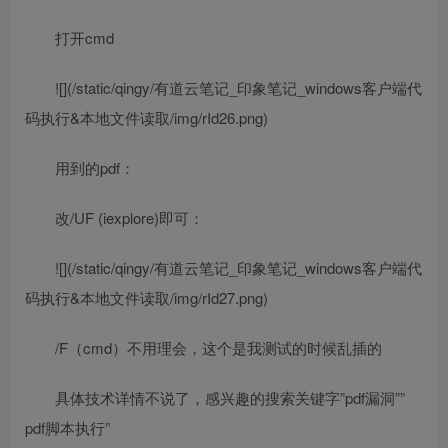
打开cmd
![](/static/qingy/有道云笔记_印象笔记_windows客户端代
码执行&本地文件读取/img/rId26.png)
用到的pdf：
改/UF (iexplore)即可：
![](/static/qingy/有道云笔记_印象笔记_windows客户端代
码执行&本地文件读取/img/rId27.png)
/F（cmd）不用理会，这个是我测试的时候乱插的
具体技术详情不说了，感兴趣的搜索关键字”pdf漏洞””
pdf脚本执行”