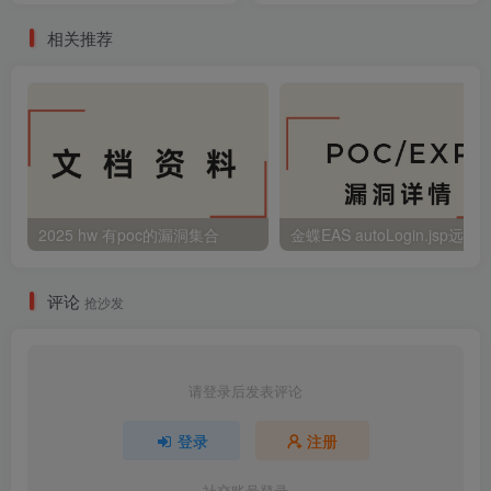
相关推荐
2025 hw 有poc的漏洞集合
评论
抢沙发
请登录后发表评论
登录
注册