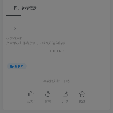
四、参考链接
————
>
©
版权声明
文章版权归作者所有，未经允许请勿转载。
THE END
漏洞库
喜欢就支持一下吧
点赞
0
赞赏
分享
收藏