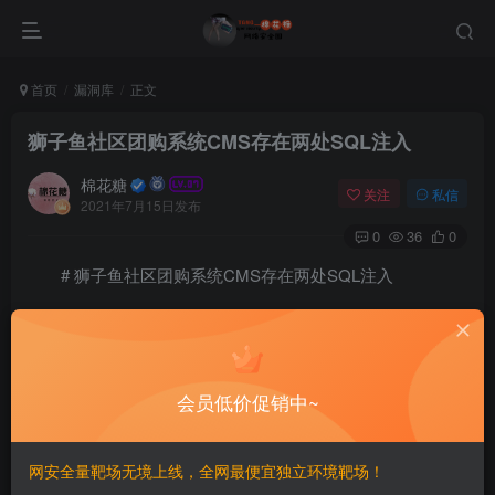
首页
漏洞库
正文
狮子鱼社区团购系统CMS存在两处SQL注入
棉花糖
关注
私信
2021年7月15日发布
0
36
0
# 狮子鱼社区团购系统CMS存在两处SQL注入
## 漏洞描述
狮子鱼社区团购系统CMS存在SQL注入
会员低价促销中~
## 漏洞影响
网安全量靶场无境上线，全网最便宜独立环境靶场！