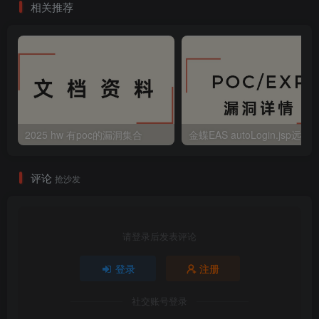
相关推荐
2025 hw 有poc的漏洞集合
评论
抢沙发
请登录后发表评论
登录
注册
社交账号登录