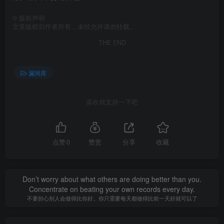
©
版权声明
文章版权归作者所有，未经允许请勿转载。
THE END
漏洞库
喜欢就支持一下吧
点赞
0
赞赏
分享
收藏
Don’t worry about what others are doing better than you.
Concentrate on beating your own records every day.
不要担心别人会做得比你好。你只需要每天都做得比前一天好就可以了