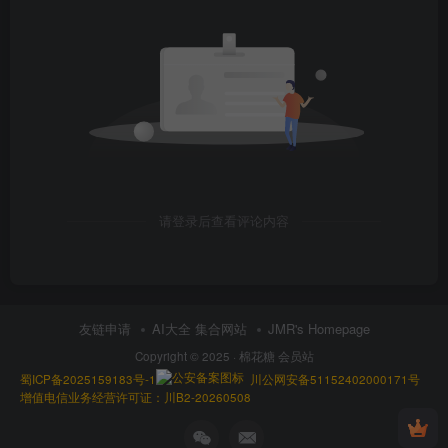
请登录后查看评论内容
友链申请
AI大全 集合网站
JMR's Homepage
Copyright © 2025 ·
棉花糖 会员站
蜀ICP备2025159183号-1
川公网安备51152402000171号
增值电信业务经营许可证：川B2-20260508