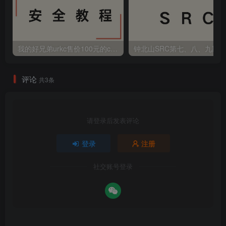
我的好兄弟urkc售价100元的cnvd刷证书方法
钟北山SRC第七、八、九期
评论
共3条
请登录后发表评论
登录
注册
社交账号登录