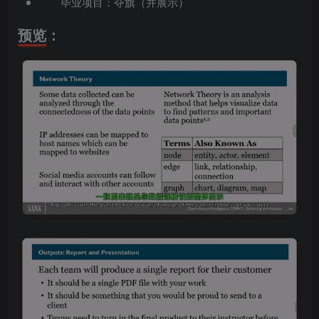
毕业项目：夺旗（并展示）
预览：