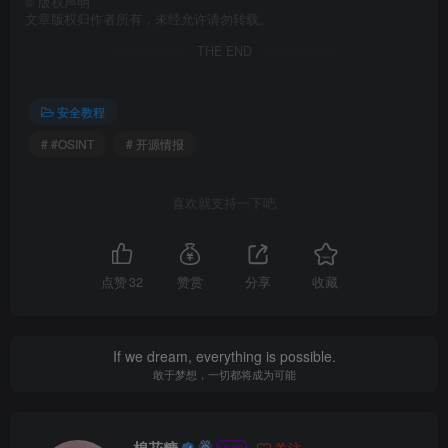
©
版权声明
文章版权归作者所有，未经允许请勿转载。
THE END
安全教程
# #OSINT
# 开源情报
喜欢就支持一下吧
点赞
32
赞赏
分享
收藏
If we dream, everything is possible.
敢于梦想，一切都将成为可能