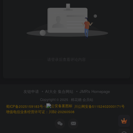
请登录后查看评论内容
友链申请
AI大全 集合网站
JMR's Homepage
Copyright © 2025 ·
棉花糖 会员站
蜀ICP备2025159183号-1
川公网安备51152402000171号
增值电信业务经营许可证：川B2-20260508