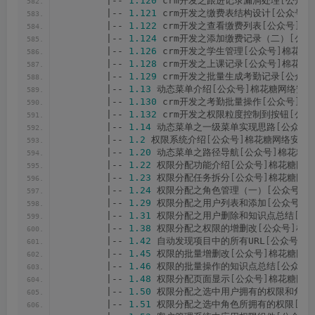
        |-- 
1.120
 crm开发之跟进记录漏洞处理
[
公众号
        |-- 
1.121
 crm开发之缴费表结构设计
[
公众号
]
        |-- 
1.122
 crm开发之查看缴费列表
[
公众号
]
棉
        |-- 
1.124
 crm开发之添加缴费记录（二）
[
公众
        |-- 
1.126
 crm开发之学生管理
[
公众号
]
棉花糖网
        |-- 
1.128
 crm开发之上课记录
[
公众号
]
棉花糖网
        |-- 
1.129
 crm开发之批量生成考勤记录
[
公众号
        |-- 
1.13
 动态菜单介绍
[
公众号
]
棉花糖网络安全圈
        |-- 
1.130
 crm开发之考勤批量操作
[
公众号
]
棉
        |-- 
1.132
 crm开发之权限粒度控制到按钮
[
公众
        |-- 
1.14
 动态菜单之一级菜单实现思路
[
公众号
]
        |-- 
1.2
 权限系统介绍
[
公众号
]
棉花糖网络安全圈
        |-- 
1.20
 动态菜单之路径导航
[
公众号
]
棉花糖网
        |-- 
1.22
 权限分配功能介绍
[
公众号
]
棉花糖网络
        |-- 
1.23
 权限分配任务拆分
[
公众号
]
棉花糖网络
        |-- 
1.24
 权限分配之角色管理（一）
[
公众号
]
棉
        |-- 
1.29
 权限分配之用户列表和添加
[
公众号
]
棉
        |-- 
1.31
 权限分配之用户删除和知识点总结
[
公
        |-- 
1.38
 权限分配之权限的增删改
[
公众号
]
棉花
        |-- 
1.42
 自动发现项目中的所有URL
[
公众号
]
棉
        |-- 
1.45
 权限的批量增删改
[
公众号
]
棉花糖网络
        |-- 
1.46
 权限的批量操作的知识点总结
[
公众号
]
        |-- 
1.48
 权限分配页面显示
[
公众号
]
棉花糖网络
        |-- 
1.50
 权限分配之选中用户拥有的权限和角色
        |-- 
1.51
 权限分配之选中角色所拥有的权限
[
公