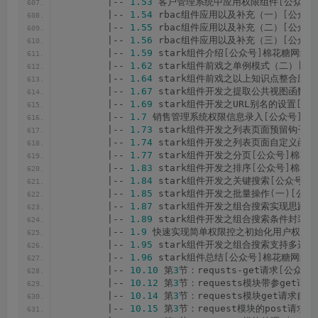
        |-- 
1.53
 客户管理系统中应用权限组件
[
公众号
]
        |-- 
1.54
 rbac组件应用以及补充（一）
[
公众号
        |-- 
1.55
 rbac组件应用以及补充（二）
[
公众号
        |-- 
1.56
 rbac组件应用以及补充（三）
[
公众号
        |-- 
1.59
 stark组件介绍
[
公众号
]
棉花糖网络安
        |-- 
1.62
 stark组件前戏之单例模式（二）
[
公
        |-- 
1.64
 stark组件前戏之以上知识点整合应用
        |-- 
1.67
 stark组件开发之提取公共视图函数
[
        |-- 
1.69
 stark组件开发之URL别名的设置
[
公
        |-- 
1.7
 销售管理系统权限信息录入
[
公众号
]
棉
        |-- 
1.73
 stark组件开发之列表页面预留钩子方
        |-- 
1.74
 stark组件开发之列表页面自定义函数
        |-- 
1.77
 stark组件开发之分页
[
公众号
]
棉花糖
        |-- 
1.83
 stark组件开发之排序
[
公众号
]
棉花糖
        |-- 
1.84
 stark组件开发之关键搜索
[
公众号
]
棉
        |-- 
1.85
 stark组件开发之批量操作
(
一
)[
公众
        |-- 
1.87
 stark组件开发之组合搜索实现思路
[
        |-- 
1.89
 stark组件开发之组合搜索条件封装和
        |-- 
1.9
 快速实现简单权限控之初始化用户权限
[
        |-- 
1.95
 stark组件开发之组合搜索支持多选
[
        |-- 
1.96
 stark组件总结
[
公众号
]
棉花糖网络安
        |-- 
10.10
 第
3
节：requsts-get请求
[
公众号
]
        |-- 
10.12
 第
3
节：requests模块带参get请
        |-- 
10.14
 第
3
节：requests模块get请求自
        |-- 
10.15
 第
3
节：request模块的post请求
[