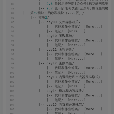
        |-- 
9.6
 阶段思维导图
[
公众号
]
棉花糖网络安全圈
        |-- 
9.7
 第一阶段考试题
[
公众号
]
棉花糖网络安全
|-- 第
02
模块：函数和模块（V2.
0
版）/
    |-- 模块
2
/
        |-- day09 文件操作相关/
            |-- 代码和作业答案/  
[
More...
]
            |-- 笔记/  
[
More...
]
        |-- day10 函数基础/
            |-- 代码和作业答案/  
[
More...
]
            |-- 笔记/  
[
More...
]
        |-- day11 函数进阶/
            |-- 代码和作业答案/  
[
More...
]
            |-- 笔记/  
[
More...
]
        |-- day12 函数高级/
            |-- 代码和作业答案/  
[
More...
]
            |-- 笔记/  
[
More...
]
        |-- day13 内置函数和生成器及推导式/
            |-- 代码和作业答案/  
[
More...
]
            |-- 笔记/  
[
More...
]
        |-- day14 模块和内置模块/
            |-- 代码和作业答案/  
[
More...
]
            |-- 笔记/  
[
More...
]
        |-- day15 内置和开发规范/
            |-- 代码和作业答案/  
[
More...
]
            |-- 笔记/  
[
More...
]