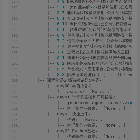
        |-- 
4.8
 DHCP服务
[
公众号
]
棉花糖网络安全圈.m
        |-- 
5.11
 大作业讲解
-2
-登录和注册
[
公众号
]
棉
        |-- 
5.7
 非阻塞和IO多路复用
[
公众号
]
棉花糖网络
        |-- 
6.1
 今日概要
[
公众号
]
棉花糖网络安全圈.mp
        |-- 
6.10
 今日总结和作业
[
公众号
]
棉花糖网络安
        |-- 
6.11
 作业讲解
[
公众号
]
棉花糖网络安全圈.m
        |-- 
6.9
 单例模式
[
公众号
]
棉花糖网络安全圈.mp
        |-- 
7.2
 进程介绍及三大模式
[
公众号
]
棉花糖网络
        |-- 
7.4
 进程常见功能
[
公众号
]
棉花糖网络安全圈
        |-- 
7.6
 进程锁
[
公众号
]
棉花糖网络安全圈.mp4
        |-- 
8.1
 概要
[
公众号
]
棉花糖网络安全圈.mp4
        |-- 
8.2
 网络和并发编程的结合
[
公众号
]
棉花糖网
        |-- 
8.5
 单例模式：应用示例
[
公众号
]
棉花糖网络
        |-- 
8
.
8
 阶段考试题讲解（二）
[
dmz社区 www.
    |-- 课程笔记&代码&考试题&答案/
        |-- day00 学前必备/
            |-- assets/  
[
More...
]
        |-- day01 计算机基础和环境搭建/
            |-- jetbrains-agent-latest.
zip
            |-- 笔记和作业答案/  
[
More...
]
        |-- day02 快速上手/
            |-- 代码/  
[
More...
]
            |-- 笔记和作业答案/  
[
More...
]
        |-- day03 Python基础/
            |-- 代码和作业答案/  
[
More...
]