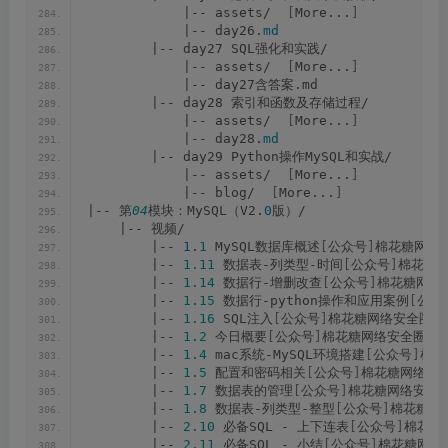
            |-- assets/  
[
More...
]
            |-- day26.
md
        |-- day27 SQL强化和实践/
            |-- assets/  
[
More...
]
            |-- day27含答案.md
        |-- day28 索引和函数及存储过程/
            |-- assets/  
[
More...
]
            |-- day28.
md
        |-- day29 Python操作MySQL和实战/
            |-- assets/  
[
More...
]
            |-- blog/  
[
More...
]
|-- 第
04
模块：MySQL（V2.
0
版）/
    |-- 视频/
        |-- 
1
.
1
 MySQL数据库概述
[
公众号
]
棉花糖网络安
        |-- 
1.11
 数据表-列类型-时间
[
公众号
]
棉花糖网
        |-- 
1.14
 数据行-增删改查
[
公众号
]
棉花糖网络安
        |-- 
1.15
 数据行-python操作和应用案例
[
公众
        |-- 
1.16
 SQL注入
[
公众号
]
棉花糖网络安全圈.m
        |-- 
1.2
 今日概要
[
公众号
]
棉花糖网络安全圈.mp
        |-- 
1.4
 mac系统-MySQL环境搭建
[
公众号
]
棉花
        |-- 
1.5
 配置和密码相关
[
公众号
]
棉花糖网络安全
        |-- 
1.7
 数据表的管理
[
公众号
]
棉花糖网络安全圈
        |-- 
1.8
 数据表-列类型-整型
[
公众号
]
棉花糖网络
        |-- 
2.10
 必备SQL - 上下连表
[
公众号
]
棉花糖
        |-- 
2.11
 必备SQL - 小结
[
公众号
]
棉花糖网络安