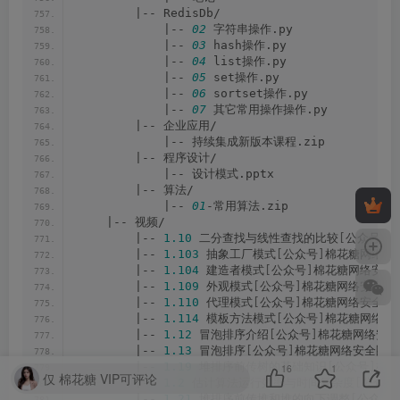
        |-- RedisDb/
            |-- 
02
 字符串操作.py
            |-- 
03
 hash操作.py
            |-- 
04
 list操作.py
            |-- 
05
 set操作.py
            |-- 
06
 sortset操作.py
            |-- 
07
 其它常用操作操作.py
        |-- 企业应用/
            |-- 持续集成新版本课程.zip
        |-- 程序设计/
            |-- 设计模式.pptx
        |-- 算法/
            |-- 
01
-常用算法.zip
    |-- 视频/
        |-- 
1.10
 二分查找与线性查找的比较
[
公众号
]
棉
        |-- 
1.103
 抽象工厂模式
[
公众号
]
棉花糖网络安全
        |-- 
1.104
 建造者模式
[
公众号
]
棉花糖网络安全圈
        |-- 
1.109
 外观模式
[
公众号
]
棉花糖网络安全圈.
        |-- 
1.110
 代理模式
[
公众号
]
棉花糖网络安全圈.
        |-- 
1.114
 模板方法模式
[
公众号
]
棉花糖网络安全
        |-- 
1.12
 冒泡排序介绍
[
公众号
]
棉花糖网络安全圈
        |-- 
1.13
 冒泡排序
[
公众号
]
棉花糖网络安全圈.m
        |-- 
1.19
 堆排序前传树的基础知识
[
公众号
]
棉花
16
1
仅 棉花糖 VIP可评论
        |-- 
1.2
 估计算法运行效率与时间复杂度
[
公众号
        |-- 
1.21
 堆排序前传堆和堆的向下调整
[
公众号
]