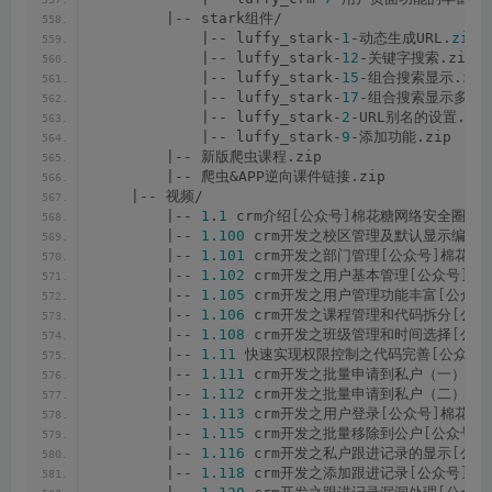
        |-- stark组件/
            |-- luffy_stark-
1
-动态生成URL.
zip
            |-- luffy_stark-
12
-关键字搜索.zip
            |-- luffy_stark-
15
-组合搜索显示.zip
            |-- luffy_stark-
17
-组合搜索显示多选（
            |-- luffy_stark-
2
-URL别名的设置.zip
            |-- luffy_stark-
9
-添加功能.zip
        |-- 新版爬虫课程.zip
        |-- 爬虫&APP逆向课件链接.zip
    |-- 视频/
        |-- 
1
.
1
 crm介绍
[
公众号
]
棉花糖网络安全圈.mp
        |-- 
1.100
 crm开发之校区管理及默认显示编辑
        |-- 
1.101
 crm开发之部门管理
[
公众号
]
棉花糖网
        |-- 
1.102
 crm开发之用户基本管理
[
公众号
]
棉
        |-- 
1.105
 crm开发之用户管理功能丰富
[
公众号
        |-- 
1.106
 crm开发之课程管理和代码拆分
[
公众
        |-- 
1.108
 crm开发之班级管理和时间选择
[
公众
        |-- 
1.11
 快速实现权限控制之代码完善
[
公众号
]
        |-- 
1.111
 crm开发之批量申请到私户（一）
[
公
        |-- 
1.112
 crm开发之批量申请到私户（二）
[
公
        |-- 
1.113
 crm开发之用户登录
[
公众号
]
棉花糖网
        |-- 
1.115
 crm开发之批量移除到公户
[
公众号
]
        |-- 
1.116
 crm开发之私户跟进记录的显示
[
公众
        |-- 
1.118
 crm开发之添加跟进记录
[
公众号
]
棉