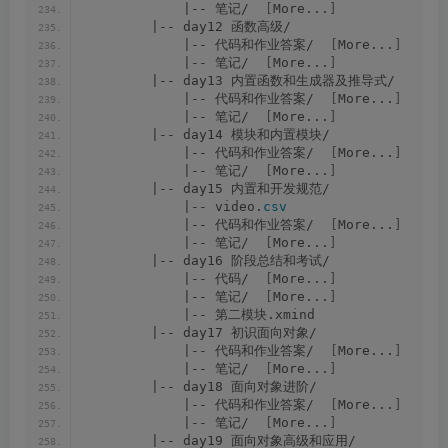
            |-- 笔记/  
[
More...
]
        |-- day12 函数高级/
            |-- 代码和作业答案/  
[
More...
]
            |-- 笔记/  
[
More...
]
        |-- day13 内置函数和生成器及推导式/
            |-- 代码和作业答案/  
[
More...
]
            |-- 笔记/  
[
More...
]
        |-- day14 模块和内置模块/
            |-- 代码和作业答案/  
[
More...
]
            |-- 笔记/  
[
More...
]
        |-- day15 内置和开发规范/
            |-- video.
csv
            |-- 代码和作业答案/  
[
More...
]
            |-- 笔记/  
[
More...
]
        |-- day16 阶段总结和考试/
            |-- 代码/  
[
More...
]
            |-- 笔记/  
[
More...
]
            |-- 第二模块.xmind
        |-- day17 初识面向对象/
            |-- 代码和作业答案/  
[
More...
]
            |-- 笔记/  
[
More...
]
        |-- day18 面向对象进阶/
            |-- 代码和作业答案/  
[
More...
]
            |-- 笔记/  
[
More...
]
        |-- day19 面向对象高级和应用/