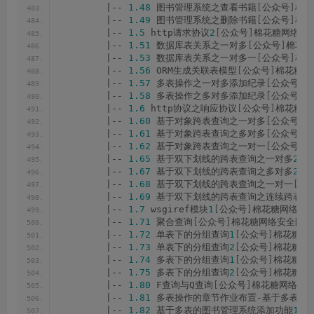
        |-- 
1.48
 图书管理系统之查看书籍
[
公众号
]
棉花
        |-- 
1.49
 图书管理系统之删除书籍
[
公众号
]
棉花
        |-- 
1.5
 http请求协议
2
[
公众号
]
棉花糖网络安全
        |-- 
1.51
 数据库表关系之一对多
[
公众号
]
棉花糖
        |-- 
1.53
 数据库表关系之一对多一
[
公众号
]
棉花
        |-- 
1.56
 ORM生成关联表模型
[
公众号
]
棉花糖网
        |-- 
1.57
 多表操作之一对多添加纪录
[
公众号
]
棉
        |-- 
1.58
 多表操作之多对多添加纪录
[
公众号
]
棉
        |-- 
1.6
 http协议之响应协议
[
公众号
]
棉花糖网
        |-- 
1.60
 基于对象跨表查询之一对多
[
公众号
]
棉
        |-- 
1.61
 基于对象跨表查询之多对多
[
公众号
]
棉
        |-- 
1.62
 基于对象跨表查询之一对一
[
公众号
]
棉
        |-- 
1.65
 基于双下划线的跨表查询之一对多
2
[
公
        |-- 
1.67
 基于双下划线的跨表查询之多对多
2
[
公
        |-- 
1.68
 基于双下划线的跨表查询之一对一
[
公
        |-- 
1.69
 基于双下划线的跨表查询之连续跨表
1
[
        |-- 
1.7
 wsgiref模块
1
[
公众号
]
棉花糖网络安全
        |-- 
1.71
 聚合查询
[
公众号
]
棉花糖网络安全圈.m
        |-- 
1.72
 单表下的分组查询
1
[
公众号
]
棉花糖网络
        |-- 
1.73
 单表下的分组查询
2
[
公众号
]
棉花糖网络
        |-- 
1.74
 多表下的分组查询
1
[
公众号
]
棉花糖网络
        |-- 
1.75
 多表下的分组查询
2
[
公众号
]
棉花糖网络
        |-- 
1.80
 F查询与Q查询
[
公众号
]
棉花糖网络安全
        |-- 
1.81
 多表操作的章节作业布置-基于多表的
        |-- 
1.82
 基于多表的图书管理系统添加功能
1
[
公