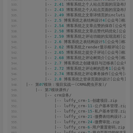
        |-- 
2.41
 博客系统之个人站点页面的渲染布局
1
[
        |-- 
2.43
 博客系统之个人站点页面的渲染布局
3
[
        |-- 
2.49
 博客系统之文章详情页的inclution_
        |-- 
2.5
 博客系统之表结构设计
4
[
公众号
]
棉花糖
        |-- 
2.54
 博客系统之文章点赞的保存
[
公众号
]
棉
        |-- 
2.58
 博客系统之文章点赞代码优化
[
公众号
]
        |-- 
2.59
 博客系统之评论功能的实现流程
[
公众
        |-- 
2.6
 博客系统之表结构设计
5
[
公众号
]
棉花糖
        |-- 
2.62
 博客系统之render显示根评论
[
公众号
        |-- 
2.65
 博客系统之提交子评论
[
公众号
]
棉花糖
        |-- 
2.68
 博客系统之评论树简介
[
公众号
]
棉花糖
        |-- 
2.7
 博客系统之创建项目与迁移表
[
公众号
]
        |-- 
2.72
 博客系统之评论树的思考
1
[
公众号
]
棉
        |-- 
2.74
 博客系统之评论事务操作
[
公众号
]
棉花
        |-- 
2.8
 博客系统之登录页面的设计
[
公众号
]
棉
|-- 第
07
模块：项目实战一
(
CRM&爬虫开发
)
/
    |-- 第
7
模块课件/
        |-- crm业务/
            |-- luffy_crm-
1
-创建项目.zip
            |-- luffy_crm-
11
-公户基本管理.zip
            |-- luffy_crm-
15
-私户基本管理.zip
            |-- luffy_crm-
21
-缴费表结构设计.zip
            |-- luffy_crm-
24
-缴费审批.zip
            |-- luffy_crm-
6
-用户重置密码.zip
            |-- luffy_crm-
7
-用户页面功能的丰富.z