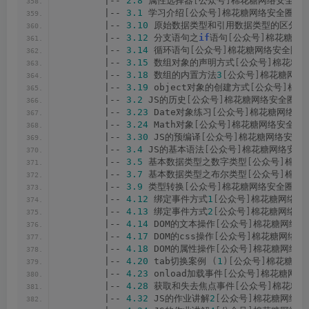
        |-- 
2.8
 属性选择器
[
公众号
]
棉花糖网络安全圈.
        |-- 
3.1
 学习介绍
[
公众号
]
棉花糖网络安全圈.mp
        |-- 
3.10
 原始数据类型和引用数据类型的区分
[
        |-- 
3.12
 分支语句之
if
语句
[
公众号
]
棉花糖网络
        |-- 
3.14
 循环语句
[
公众号
]
棉花糖网络安全圈.m
        |-- 
3.15
 数组对象的声明方式
[
公众号
]
棉花糖网
        |-- 
3.18
 数组的内置方法
3
[
公众号
]
棉花糖网络安
        |-- 
3.19
 object对象的创建方式
[
公众号
]
棉花
        |-- 
3.2
 JS的历史
[
公众号
]
棉花糖网络安全圈.m
        |-- 
3.23
 Date对象练习
[
公众号
]
棉花糖网络安全
        |-- 
3.24
 Math对象
[
公众号
]
棉花糖网络安全圈.
        |-- 
3.30
 JS的预编译
[
公众号
]
棉花糖网络安全圈.
        |-- 
3.4
 JS的基本语法
[
公众号
]
棉花糖网络安全圈
        |-- 
3.5
 基本数据类型之数字类型
[
公众号
]
棉花糖
        |-- 
3.7
 基本数据类型之布尔类型
[
公众号
]
棉花糖
        |-- 
3.9
 类型转换
[
公众号
]
棉花糖网络安全圈.mp
        |-- 
4.12
 绑定事件方式
1
[
公众号
]
棉花糖网络安全
        |-- 
4.13
 绑定事件方式
2
[
公众号
]
棉花糖网络安全
        |-- 
4.14
 DOM的文本操作
[
公众号
]
棉花糖网络安全
        |-- 
4.17
 DOM的css操作
[
公众号
]
棉花糖网络安全
        |-- 
4.18
 DOM的属性操作
[
公众号
]
棉花糖网络安全
        |-- 
4.20
 tab切换案例 
(
1
)[
公众号
]
棉花糖网络
        |-- 
4.23
 onload加载事件
[
公众号
]
棉花糖网络安
        |-- 
4.28
 获取和失去焦点事件
[
公众号
]
棉花糖网
        |-- 
4.32
 JS的作业讲解
2
[
公众号
]
棉花糖网络安全