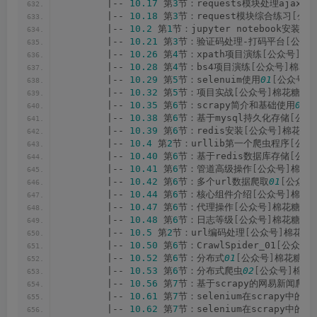
        |-- 
10.17
 第
3
节：requests模块处理ajax的p
        |-- 
10.18
 第
3
节：request模块综合练习
[
公众
        |-- 
10.2
 第
1
节：jupyter notebook安装介
        |-- 
10.21
 第
3
节：验证码处理-打码平台
[
公众
        |-- 
10.26
 第
4
节：xpath项目演练
[
公众号
]
棉花
        |-- 
10.28
 第
4
节：bs4项目演练
[
公众号
]
棉花糖
        |-- 
10.29
 第
5
节：selenuim使用
01
[
公众号
]
        |-- 
10.32
 第
5
节：项目实战
[
公众号
]
棉花糖网络
        |-- 
10.35
 第
6
节：scrapy简介和基础使用
03
[
        |-- 
10.38
 第
6
节：基于mysql持久化存储
[
公众
        |-- 
10.39
 第
6
节：redis安装
[
公众号
]
棉花糖网
        |-- 
10.4
 第
2
节：urllib第一个爬虫程序
[
公众
        |-- 
10.40
 第
6
节：基于redis数据库存储
[
公众
        |-- 
10.41
 第
6
节：管道高级操作
[
公众号
]
棉花糖
        |-- 
10.42
 第
6
节：多个url数据爬取
01
[
公众号
        |-- 
10.44
 第
6
节：核心组件介绍
[
公众号
]
棉花糖
        |-- 
10.47
 第
6
节：代理操作
[
公众号
]
棉花糖网络
        |-- 
10.48
 第
6
节：日志等级
[
公众号
]
棉花糖网络
        |-- 
10.5
 第
2
节：url编码处理
[
公众号
]
棉花糖网
        |-- 
10.50
 第
6
节：CrawlSpider_01
[
公众号
]
        |-- 
10.52
 第
6
节：分布式
01
[
公众号
]
棉花糖网络
        |-- 
10.53
 第
6
节：分布式爬虫
02
[
公众号
]
棉花糖
        |-- 
10.56
 第
7
节：基于scrapy的网易新闻爬取
        |-- 
10.61
 第
7
节：selenium在scrapy中的应
        |-- 
10.62
 第
7
节：selenium在scrapy中的应