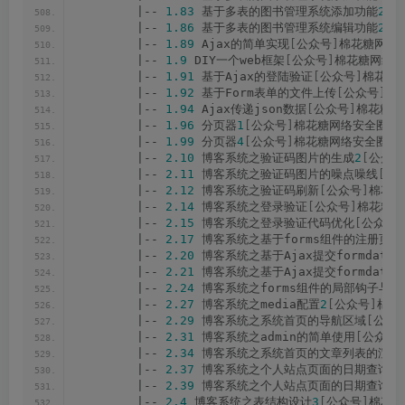
        |-- 
1.83
 基于多表的图书管理系统添加功能
2
[
公
        |-- 
1.86
 基于多表的图书管理系统编辑功能
2
[
公
        |-- 
1.89
 Ajax的简单实现
[
公众号
]
棉花糖网络安
        |-- 
1.9
 DIY一个web框架
[
公众号
]
棉花糖网络安
        |-- 
1.91
 基于Ajax的登陆验证
[
公众号
]
棉花糖网
        |-- 
1.92
 基于Form表单的文件上传
[
公众号
]
棉
        |-- 
1.94
 Ajax传递json数据
[
公众号
]
棉花糖网
        |-- 
1.96
 分页器
1
[
公众号
]
棉花糖网络安全圈.m
        |-- 
1.99
 分页器
4
[
公众号
]
棉花糖网络安全圈.m
        |-- 
2.10
 博客系统之验证码图片的生成
2
[
公众号
        |-- 
2.11
 博客系统之验证码图片的噪点噪线
[
公
        |-- 
2.12
 博客系统之验证码刷新
[
公众号
]
棉花糖
        |-- 
2.14
 博客系统之登录验证
[
公众号
]
棉花糖网
        |-- 
2.15
 博客系统之登录验证代码优化
[
公众号
]
        |-- 
2.17
 博客系统之基于forms组件的注册页面
        |-- 
2.20
 博客系统之基于Ajax提交formdata
        |-- 
2.21
 博客系统之基于Ajax提交formdat
        |-- 
2.24
 博客系统之forms组件的局部钩子与
        |-- 
2.27
 博客系统之media配置
2
[
公众号
]
棉花
        |-- 
2.29
 博客系统之系统首页的导航区域
[
公众
        |-- 
2.31
 博客系统之admin的简单使用
[
公众号
]
        |-- 
2.34
 博客系统之系统首页的文章列表的渲染
        |-- 
2.37
 博客系统之个人站点页面的日期查询
1
[
        |-- 
2.39
 博客系统之个人站点页面的日期查询
3
[
        |-- 
2.4
 博客系统之表结构设计
3
[
公众号
]
棉花糖