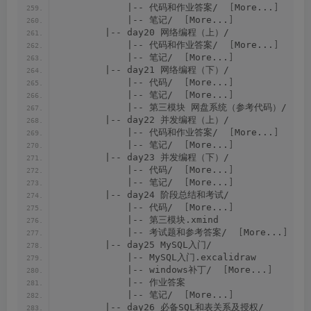
            |-- 代码和作业答案/  
[
More...
]
            |-- 笔记/  
[
More...
]
        |-- day20 网络编程（上）/
            |-- 代码和作业答案/  
[
More...
]
            |-- 笔记/  
[
More...
]
        |-- day21 网络编程（下）/
            |-- 代码/  
[
More...
]
            |-- 笔记/  
[
More...
]
            |-- 第三模块 网盘系统（参考代码）/  
[
M
        |-- day22 并发编程（上）/
            |-- 代码和作业答案/  
[
More...
]
            |-- 笔记/  
[
More...
]
        |-- day23 并发编程（下）/
            |-- 代码/  
[
More...
]
            |-- 笔记/  
[
More...
]
        |-- day24 阶段总结和考试/
            |-- 代码/  
[
More...
]
            |-- 第三模块.xmind
            |-- 考试题和参考答案/  
[
More...
]
        |-- day25 MySQL入门/
            |-- MySQL入门.excalidraw
            |-- windows补丁/  
[
More...
]
            |-- 作业答案
            |-- 笔记/  
[
More...
]
        |-- day26 必备SQL和表关系及授权/