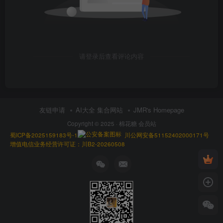
请登录后查看评论内容
友链申请
AI大全 集合网站
JMR's Homepage
Copyright © 2025 ·
棉花糖 会员站
蜀ICP备2025159183号-1
川公网安备51152402000171号
增值电信业务经营许可证：川B2-20260508