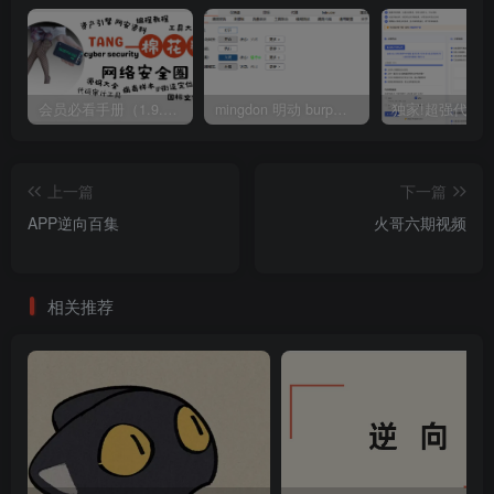
会员必看手册（1.9.0版本 26.4.5更新）
mingdon 明动 burp插件0.2.6版本 本地时间校验去除版
上一篇
下一篇
APP逆向百集
火哥六期视频
相关推荐