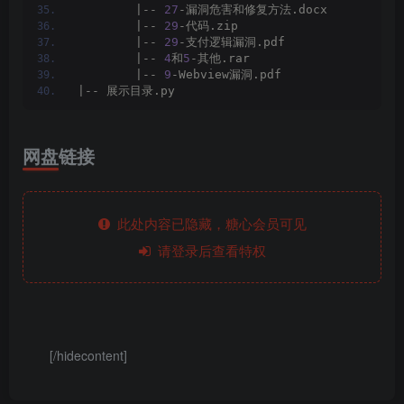
        |-- 
27
-漏洞危害和修复方法.docx
        |-- 
29
-代码.zip
        |-- 
29
-支付逻辑漏洞.pdf
        |-- 
4
和
5
-其他.rar
        |-- 
9
-Webview漏洞.pdf
|-- 展示目录.py
网盘链接
此处内容已隐藏，糖心会员可见
请登录后查看特权
[/hidecontent]