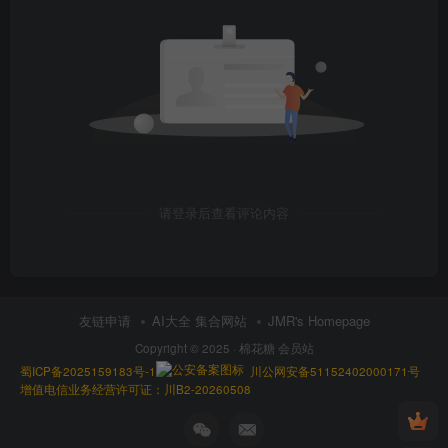
请登录后查看评论内容
友链申请
AI大全 集合网站
JMR's Homepage
Copyright © 2025 ·
棉花糖 会员站
蜀ICP备2025159183号-1
川公网安备51152402000171号
增值电信业务经营许可证：川B2-20260508