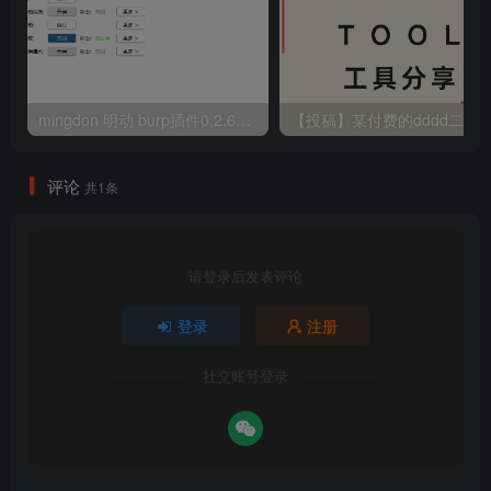
mingdon 明动 burp插件0.2.6版本 本地时间校验去除版
评论
共1条
请登录后发表评论
登录
注册
社交账号登录