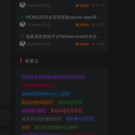
1179
2026年8月2日
9999
HCM信息同步管理系统upload.aspx存在任意文件上传
5
1172
2026年8月2日
9999
报装系统智能平台fileDownload存在任意文件读取
6
1162
2026年8月4日
9999
标签云
龙浏览器未引用的服务路径特权升级
齿轮地理位置查询
鼠标鼠标按钮命令注入远程
鼠标远程代码执行
鼠标远程代码
鼠标路径遍历
鼠标本地文件包含
鼠标未引用的服务路径
鼠标事件状态栏
鼠标
默认错误页面跨站点脚本