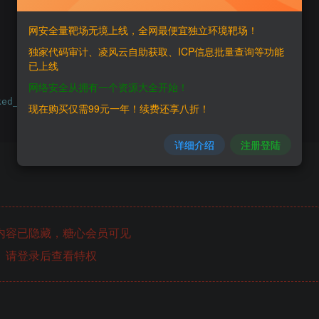
网安全量靶场无境上线，全网最便宜独立环境靶场！
独家代码审计、凌风云自助获取、ICP信息批量查询等功能
已上线
网络安全从拥有一个资源大全开始！
ked_Zen
.
7z
现在购买仅需99元一年！续费还享八折！
详细介绍
注册登陆
内容已隐藏，糖心会员可见
请登录后查看特权