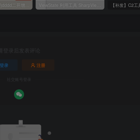
【投稿】某付费的dddd二开增强版
ViewState 利用工具 SharpViewStateKing 2025-04-10 v4.5.3 版本 屏蔽更新
请登录后发表评论
登录
注册
社交账号登录