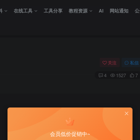
料
在线工具
工具分享
教程资源
AI
网站通知
公
关注
私信
4
1527
7
会员低价促销中~