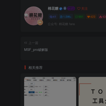
棉花糖
关注
41
1.5W+
991
423
4
公众号: 棉花糖 fans
上一篇
MSF_pro破解版
相关推荐