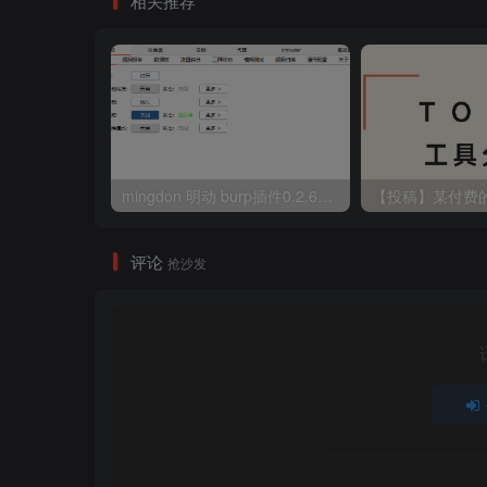
相关推荐
mingdon 明动 burp插件0.2.6版本 本地时间校验去除版
评论
抢沙发