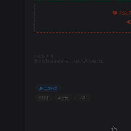
此处
©
版权声明
文章版权归作者所有，未经允许请勿转载。
工具分享
# 灯塔
# 指纹
# ARL