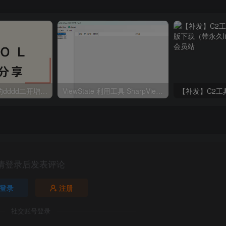
【投稿】某付费的dddd二开增强版
ViewState 利用工具 SharpViewStateKing 2025-04-10 v4.5.3 版本 屏蔽更新
请登录后发表评论
登录
注册
社交账号登录