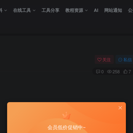
料
在线工具
工具分享
教程资源
AI
网站通知
公
关注
私信
0
258
7
会员低价促销中~