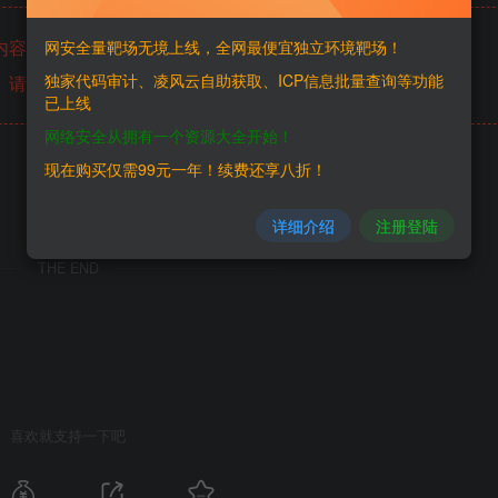
内容已隐藏，糖心会员可见
网安全量靶场无境上线，全网最便宜独立环境靶场！
独家代码审计、凌风云自助获取、ICP信息批量查询等功能
请登录后查看特权
已上线
网络安全从拥有一个资源大全开始！
现在购买仅需99元一年！续费还享八折！
详细介绍
注册登陆
THE END
喜欢就支持一下吧