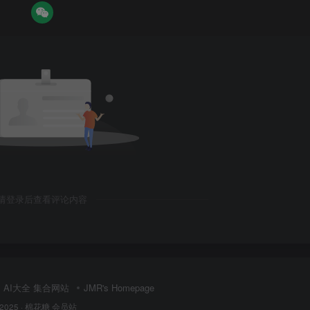
请登录后查看评论内容
AI大全 集合网站
JMR's Homepage
 2025 ·
棉花糖 会员站