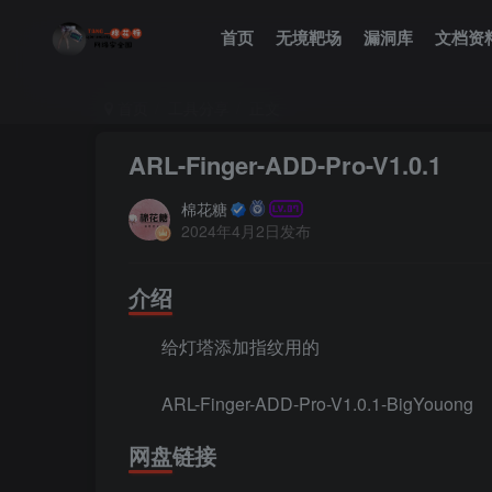
首页
无境靶场
漏洞库
文档资
首页
工具分享
正文
ARL-Finger-ADD-Pro-V1.0.1
棉花糖
2024年4月2日发布
介绍
给灯塔添加指纹用的
ARL-Finger-ADD-Pro-V1.0.1-BigYouong
网盘链接