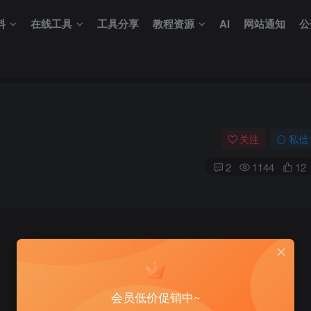
料
在线工具
工具分享
教程资源
AI
网站通知
公
关注
私信
2
1144
12
会员低价促销中~