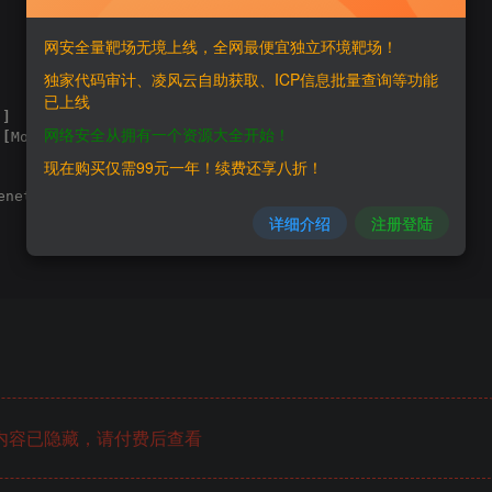
网安全量靶场无境上线，全网最便宜独立环境靶场！
独家代码审计、凌风云自助获取、ICP信息批量查询等功能
已上线
.
]
网络安全从拥有一个资源大全开始！
 
[
More...
]
现在购买仅需99元一年！续费还享八折！
netration/
详细介绍
注册登陆
内容已隐藏，请付费后查看