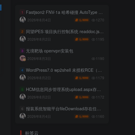
Fastjson2 FNV-1a 哈希碰撞 AutoType 绕过远程代码执行
1
1270
2026年8月4日
9999
同望iPES 项目执行控制系统 readdoc.jsp存在任意文件读取
2
1195
2026年8月2日
9999
无境靶场 openvpn安装包
3
2026年8月3日
1190
WordPress7.0 wp2shell 未授权RCE（CVE-2026-63030 CVE-2026-60137）
4
1179
2026年8月2日
9999
HCM信息同步管理系统upload.aspx存在任意文件上传
5
1172
2026年8月2日
9999
报装系统智能平台fileDownload存在任意文件读取
6
1160
2026年8月4日
9999
标签云