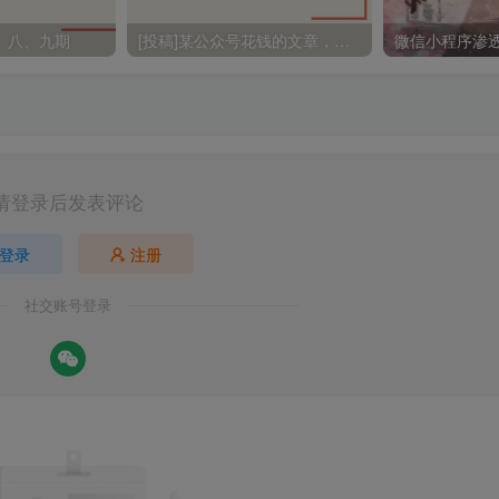
、八、九期
[投稿]某公众号花钱的文章，研究了100多个SSRF报告，进去一看是我之前看过的这里给大家分享一下
请登录后发表评论
登录
注册
社交账号登录