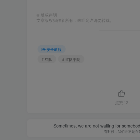
©
版权声明
文章版权归作者所有，未经允许请勿转载。
安全教程
# 红队
# 红队学院
点赞
12
Sometimes, we are not waiting for somebod
有时候，我们并不是在