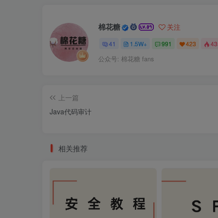
棉花糖
关注
41
1.5W+
991
423
4
公众号: 棉花糖 fans
上一篇
Java代码审计
相关推荐