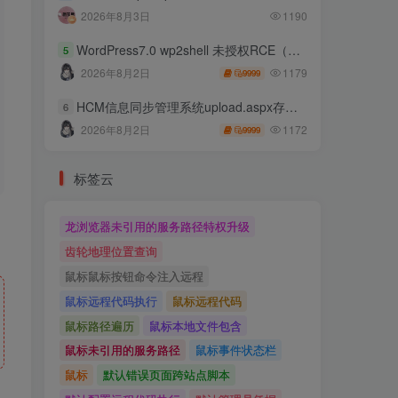
2026年8月3日
1190
WordPress7.0 wp2shell 未授权RCE（CVE-2026-63030 CVE-2026-60137）
5
1179
2026年8月2日
9999
HCM信息同步管理系统upload.aspx存在任意文件上传
6
1172
2026年8月2日
9999
标签云
龙浏览器未引用的服务路径特权升级
齿轮地理位置查询
鼠标鼠标按钮命令注入远程
鼠标远程代码执行
鼠标远程代码
鼠标路径遍历
鼠标本地文件包含
鼠标未引用的服务路径
鼠标事件状态栏
鼠标
默认错误页面跨站点脚本