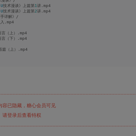
术漫谈》/
.
U
技术漫谈》上篇第
1
讲.mp4
.
U
技术漫谈》上篇第
2
讲.mp4
新手详解》/
入.mp4
语言（上）.mp4
语言（下）.mp4
器篇（上）.mp4
内容已隐藏，糖心会员可见
请登录后查看特权