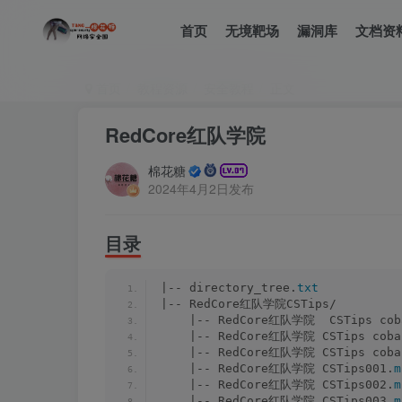
首页
无境靶场
漏洞库
文档资
首页
教程资源
安全教程
正文
RedCore红队学院
棉花糖
2024年4月2日发布
目录
|-- directory_tree.
txt
|-- RedCore红队学院CSTips/
    |-- RedCore红队学院  CSTips c
    |-- RedCore红队学院 CSTips cob
    |-- RedCore红队学院 CSTips co
    |-- RedCore红队学院 CSTips001.
m
    |-- RedCore红队学院 CSTips002.
m
    |-- RedCore红队学院 CSTips003.
m