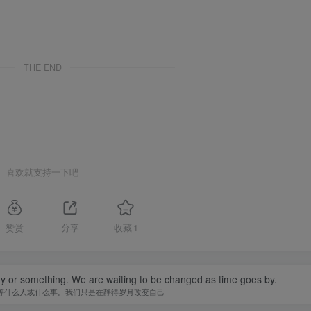
THE END
喜欢就支持一下吧
赞赏
分享
收藏
1
y or something. We are waiting to be changed as time goes by.
等什么人或什么事。我们只是在静待岁月改变自己