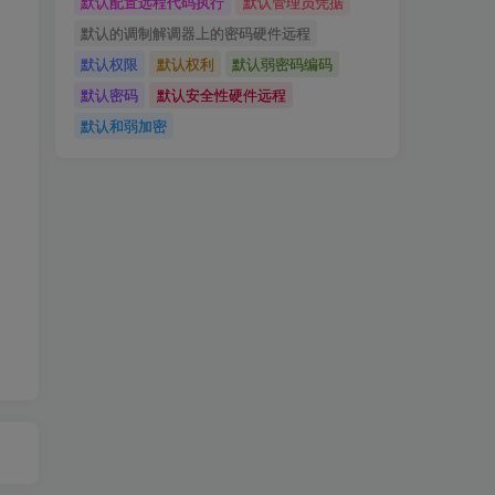
默认配置远程代码执行
默认管理员凭据
默认的调制解调器上的密码硬件远程
默认权限
默认权利
默认弱密码编码
默认密码
默认安全性硬件远程
默认和弱加密