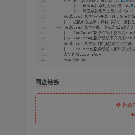
    |-- 琢玉成器系列之番外篇《A.
B
.
U
技
        |-- 琢玉成器系列之番外篇《A.
B
        |-- 琢玉成器系列之番外篇《A.
B
|-- RedCore红队学院公开课《红队研发之
    |-- 红队研发之新手详解 第
1
讲 进程注
|-- RedCore红队学院线下交流之Nim语言/
    |-- RedCore红队学院线下交流之Nim
    |-- RedCore红队学院线下交流之Nim
|-- RedCore红队学院逆向预热课之利器篇/
    |-- RedCore红队学院逆向预热课之利
|-- 大型直播Live Show
|-- 展示目录.py
网盘链接
此处