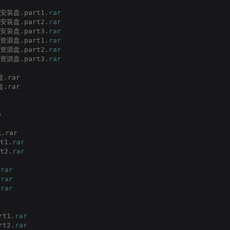
安装盘.part1.
rar
安装盘.part2.
rar
安装盘.part3.
rar
资源盘.part1.
rar
资源盘.part2.
rar
资源盘.part3.
rar
.rar
.rar
p
.rar
t1.
rar
t2.
rar
.
rar
.
rar
.
rar
t1.
rar
t2.
rar