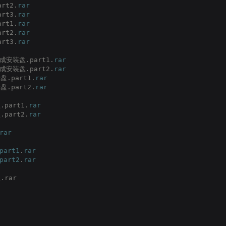
rt2.
rar
rt3.
rar
rt1.
rar
rt2.
rar
rt3.
rar
成安装盘.part1.
rar
成安装盘.part2.
rar
盘.part1.
rar
盘.part2.
rar
part1.
rar
part2.
rar
rar
part1
.
rar
part2
.
rar
.rar