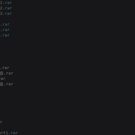
1.
rar
2.
rar
3.
rar
.
rar
.
rar
.
rar
rar
.rar
ar
.rar
r
rt1.
rar