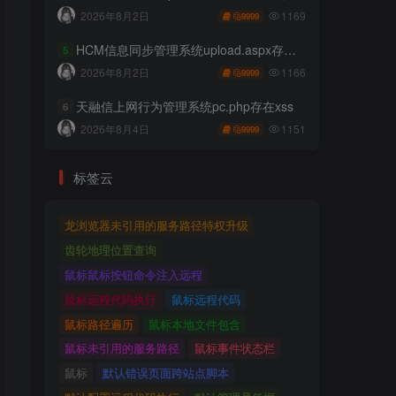
1169
2026年8月2日
9999
HCM信息同步管理系统upload.aspx存在任意文件上传
5
1166
2026年8月2日
9999
天融信上网行为管理系统pc.php存在xss
6
1151
2026年8月4日
9999
标签云
龙浏览器未引用的服务路径特权升级
齿轮地理位置查询
鼠标鼠标按钮命令注入远程
鼠标远程代码执行
鼠标远程代码
鼠标路径遍历
鼠标本地文件包含
鼠标未引用的服务路径
鼠标事件状态栏
鼠标
默认错误页面跨站点脚本