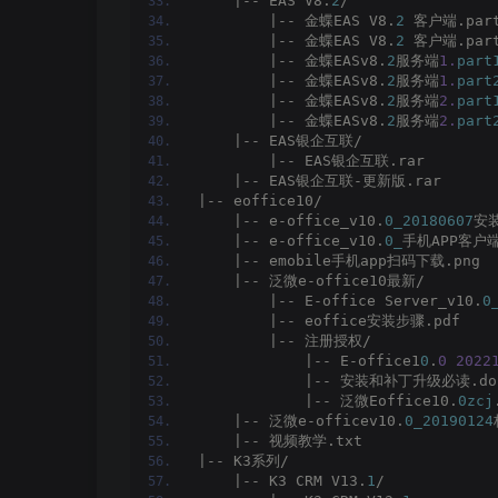
    |-- EAS V8.
2
/
        |-- 金蝶EAS V8.
2
 客户端.par
        |-- 金蝶EAS V8.
2
 客户端.par
        |-- 金蝶EASv8.
2
服务端
1.
part
        |-- 金蝶EASv8.
2
服务端
1.
part
        |-- 金蝶EASv8.
2
服务端
2.
part
        |-- 金蝶EASv8.
2
服务端
2.
part
    |-- EAS银企互联/
        |-- EAS银企互联.rar
    |-- EAS银企互联-更新版.rar
|-- eoffice10/
    |-- e-office_v10.
0_20180607
安装
    |-- e-office_v10.
0_
手机APP客户端
    |-- emobile手机app扫码下载.png
    |-- 泛微e-office10最新/
        |-- E-office Server_v10.
0
        |-- eoffice安装步骤.pdf
        |-- 注册授权/
            |-- E-office1
0
.
0
2022
            |-- 安装和补丁升级必读.do
            |-- 泛微Eoffice10.
0zcj
    |-- 泛微e-officev10.
0_20190124
    |-- 视频教学.txt
|-- K3系列/
    |-- K3 CRM V13.
1
/