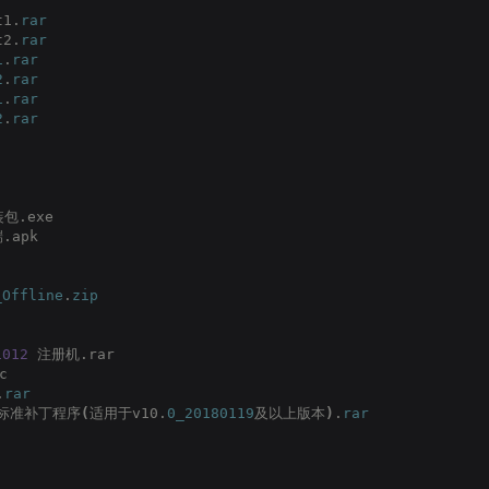
t1.
rar
t2.
rar
1
.
rar
2
.
rar
1
.
rar
2
.
rar
包.exe
.apk
_Offline
.
zip
1012
 注册机.rar
c
.
rar
标准补丁程序
(
适用于v10.
0_20180119
及以上版本
)
.
rar