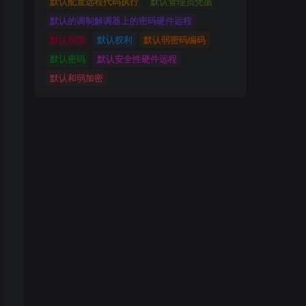
默认配置远程代码执行
默认管理员凭据
默认的调制解调器上的密码硬件远程
默认权限
默认权利
默认弱密码编码
默认密码
默认安全性硬件远程
默认和弱加密