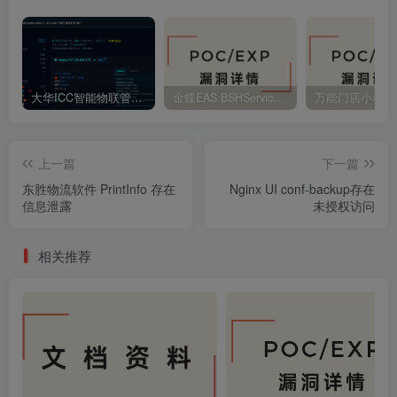
大华ICC智能物联管理平台 file_download 任意文件读取
金蝶EAS BSHService 存在远程代码执行
上一篇
下一篇
东胜物流软件 PrintInfo 存在
Nginx UI conf-backup存在
信息泄露
未授权访问
相关推荐