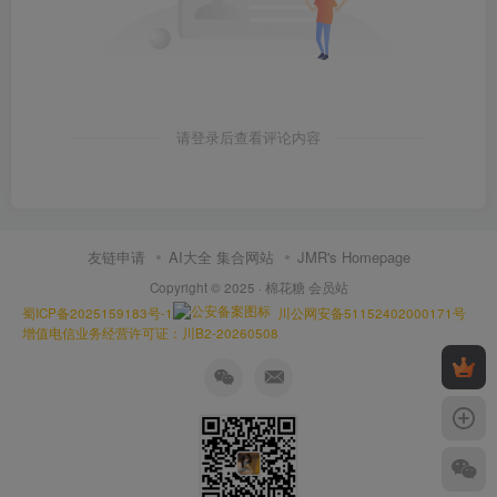
请登录后查看评论内容
友链申请
AI大全 集合网站
JMR's Homepage
Copyright © 2025 ·
棉花糖 会员站
蜀ICP备2025159183号-1
川公网安备51152402000171号
增值电信业务经营许可证：川B2-20260508