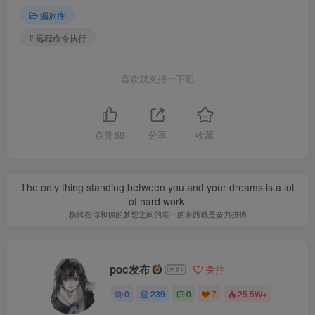
漏洞库
# 远程命令执行
喜欢就支持一下吧
点赞
59
分享
收藏
The only thing standing between you and your dreams is a lot
of hard work.
横跨在你和你的梦想之间的唯一的东西就是奋力拼搏
poc发布
关注
0
239
0
7
25.5W+