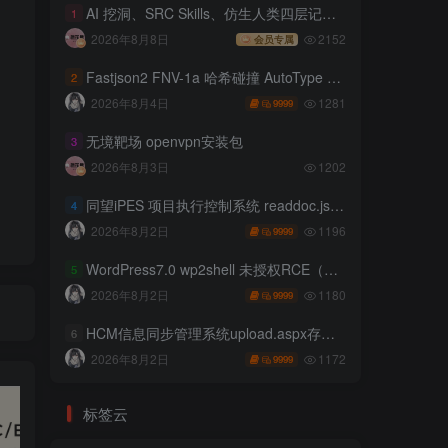
AI 挖洞、SRC Skills、仿生人类四层记忆系统
1
2026年8月8日
2152
会员专属
Fastjson2 FNV-1a 哈希碰撞 AutoType 绕过远程代码执行
2
1281
2026年8月4日
9999
无境靶场 openvpn安装包
3
2026年8月3日
1202
同望iPES 项目执行控制系统 readdoc.jsp存在任意文件读取
4
1196
2026年8月2日
9999
WordPress7.0 wp2shell 未授权RCE（CVE-2026-63030 CVE-2026-60137）
5
1180
2026年8月2日
9999
HCM信息同步管理系统upload.aspx存在任意文件上传
6
1172
2026年8月2日
9999
标签云