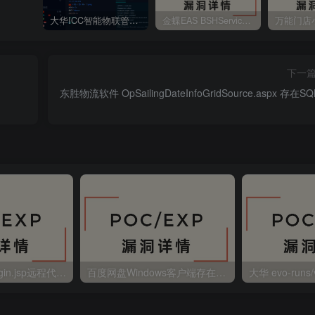
大华ICC智能物联管理平台 file_download 任意文件读取
金蝶EAS BSHService 存在远程代码执行
下一
东胜物流软件 OpSailingDateInfoGridSource.aspx 存在S
金蝶EAS autoLogin.jsp远程代码执行
百度网盘Windows客户端存在远程命令执行