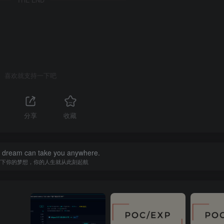
THE END
喜欢就支持一下吧
1
分享
收藏
a dream can take you anywhere.
写下你的梦想，你的人生就从此刻起航