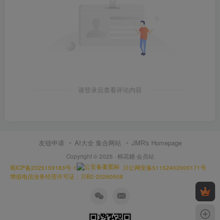
请登录后查看评论内容
友链申请
AI大全 集合网站
JMR's Homepage
Copyright © 2025 ·
棉花糖 会员站
蜀ICP备2025159183号-1
川公网安备51152402000171号
增值电信业务经营许可证：川B2-20260508