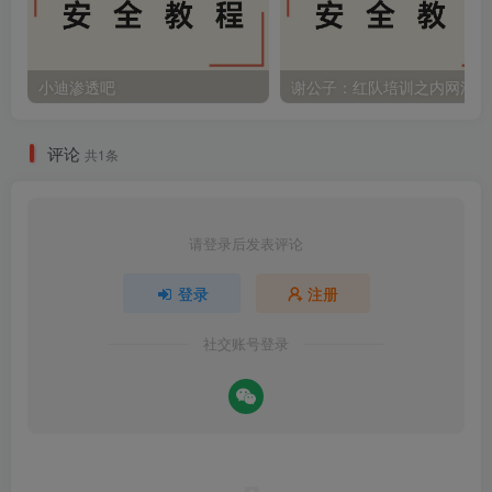
小迪渗透吧
评论
共1条
请登录后发表评论
登录
注册
社交账号登录