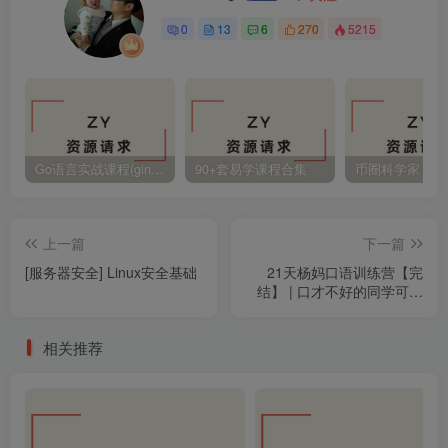
0
13
6
270
5215
Go语言实战课程(gin框架)，Go Web开发进阶实战
90+套易学课程合集
币圈科学家
上一篇
下一篇
[服务器安全] Linux安全基础
21天杨妈口语训练营【完
结】 | 口才不好的同学可以
试试
相关推荐