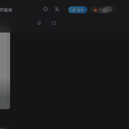
开板块
发布
开通会员