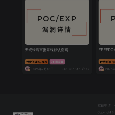
天锐绿盾审批系统默认密码
FREEDOM
付费阅读
9999
漏洞库
付费阅读
2025年7月18日
2025
0
1047
47
友链申请
Copyright ©