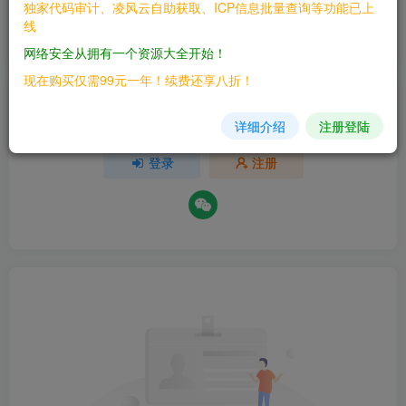
独家代码审计、凌风云自助获取、ICP信息批量查询等功能已上
欢迎为Ta评分
线
分享
收藏
网络安全从拥有一个资源大全开始！
现在购买仅需99元一年！续费还享八折！
请登录后发表评论
详细介绍
注册登陆
登录
注册