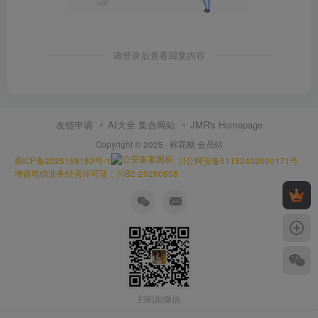
请登录后查看回复内容
友链申请
AI大全 集合网站
JMR's Homepage
Copyright © 2025 ·
棉花糖 会员站
蜀ICP备2025159183号-1
川公网安备51152402000171号
增值电信业务经营许可证：川B2-20260508
扫码加微信