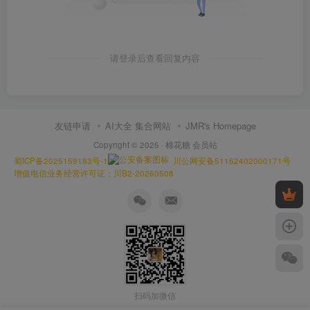
请登录后查看回复内容
友链申请
AI大全 集合网站
JMR's Homepage
Copyright © 2025 ·
棉花糖 会员站
蜀ICP备2025159183号-1
川公网安备51152402000171号
增值电信业务经营许可证：川B2-20260508
扫码加微信