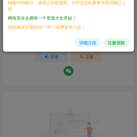
独家代码审计、凌风云自助获取、ICP信息批量查询等功能已上
欢迎为Ta评分
线
网络安全从拥有一个资源大全开始！
分享
收藏
现在购买仅需99元一年！续费还享八折！
请登录后发表评论
详细介绍
注册登陆
登录
注册