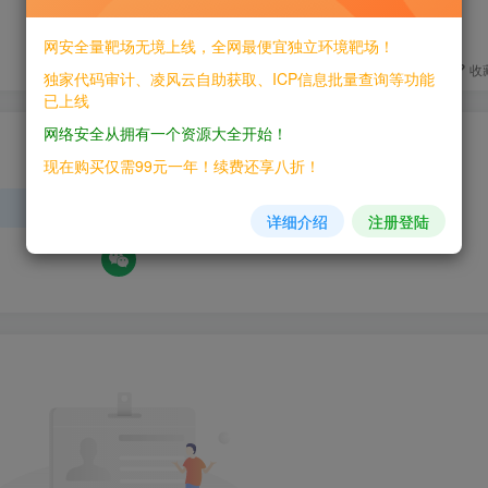
+1
网安全量靶场无境上线，全网最便宜独立环境靶场！
分享
收
独家代码审计、凌风云自助获取、ICP信息批量查询等功能
已上线
网络安全从拥有一个资源大全开始！
请登录后发表评论
现在购买仅需99元一年！续费还享八折！
登录
注册
详细介绍
注册登陆