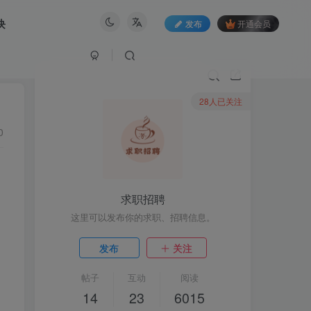
块
发布
开通会员
28人已关注
0
求职招聘
这里可以发布你的求职、招聘信息。
发布
关注
帖子
互动
阅读
14
23
6015