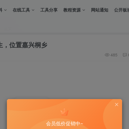
料
在线工具
工具分享
教程资源
网站通知
公开板
正文
习生，位置嘉兴桐乡
485
1
1人已评分
会员低价促销中~