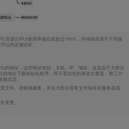
C资源(CPU)使用率接近或超过100%，并持续高居不下导致
就可以判定被挖矿。
信任的地址，这些地址包括：主机、IP、域名。这是由于大部分
任的地址下载初始化程序，而不受信任的来源主要是：第三方
数据沉淀。
恶意文件、进程或服务，并且大部分异常文件保存在服务器或
发生变更。