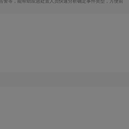
告警等，能帮助应急处置人员快速分析确定事件类型，方便前