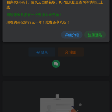
独家代码审计、凌风云自助获取、ICP信息批量查询等功能已上
线
欢迎为Ta评分
网络安全从拥有一个资源大全开始！
分享
收藏
现在购买仅需99元一年！续费还享八折！
详细介绍
注册登陆
请登录后发表评论
登录
注册