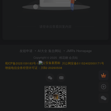
请登录后查看回复内容
友链申请
AI大全 集合网站
JMR's Homepage
Copyright © 2025 ·
棉花糖 会员站
蜀ICP备2025159183号-1
川公网安备51152402000171号
增值电信业务经营许可证：川B2-20260508