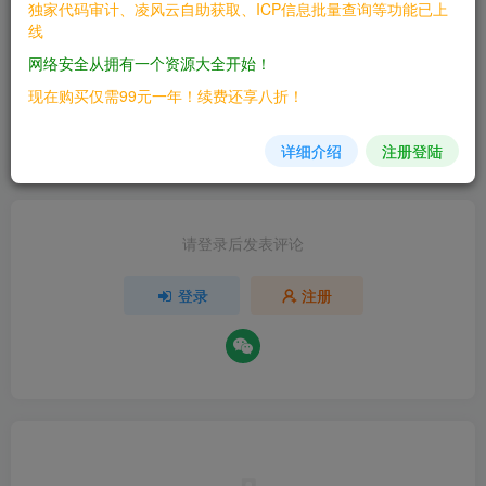
独家代码审计、凌风云自助获取、ICP信息批量查询等功能已上
线
网络安全从拥有一个资源大全开始！
评分
现在购买仅需99元一年！续费还享八折！
欢迎为Ta评分
详细介绍
注册登陆
赞赏
分享
收藏
请登录后发表评论
登录
注册