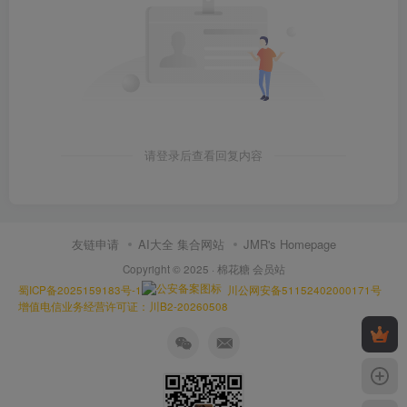
请登录后查看回复内容
友链申请
AI大全 集合网站
JMR's Homepage
Copyright © 2025 ·
棉花糖 会员站
蜀ICP备2025159183号-1
川公网安备51152402000171号
增值电信业务经营许可证：川B2-20260508