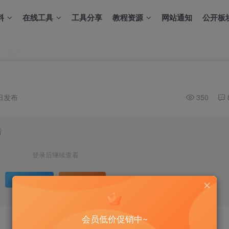
料
在线工具
工具分享
教程资源
网站通知
公开板
正文
2日发布
350
看
登录后继续查看
登录
注册
会员低价促销中~
6