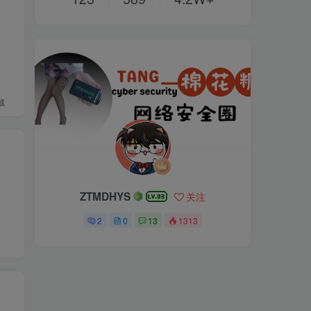
藏
ZTMDHYS
关注
2
0
13
1313