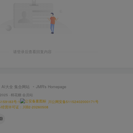
请登录后查看回复内容
AI大全 集合网站
JMR's Homepage
 2025 ·
棉花糖 会员站
159183号-1
川公网安备51152402000171号
营许可证：川B2-20260508