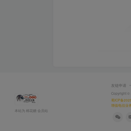
友链申请
Copyright ©
蜀ICP备2025
增值电信业务经
本站为 棉花糖 会员站