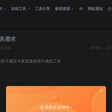
料
在线工具
工具分享
教程资源
AI
网站通知
公
正文
具需求
月9日更新
694
造轮子建议大家直接使用大佬的工具
2
2人已评分
会员低价促销中~