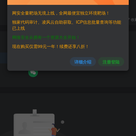
+1
+1
网安全量靶场无境上线，全网最便宜独立环境靶场！
分享
收
独家代码审计、凌风云自助获取、ICP信息批量查询等功能
已上线
网络安全从拥有一个资源大全开始！
请登录后发表评论
现在购买仅需99元一年！续费还享八折！
登录
注册
详细介绍
注册登陆