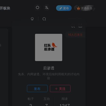
开板块
发布
开通会员
10人已关注
6
后渗透
免杀、内网渗透、环境后续利用相关的讨论内
容
发布
关注
帖子
互动
阅读
2
7
1247