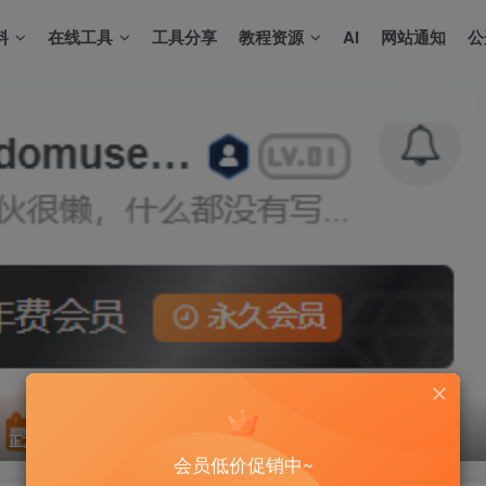
料
在线工具
工具分享
教程资源
AI
网站通知
公
正文
会员低价促销中~